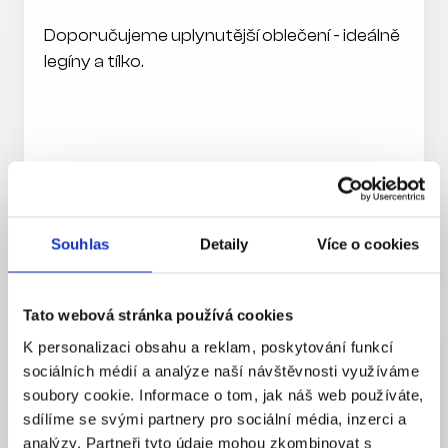
Doporučujeme uplynutější oblečení - ideálně 
legíny a tílko.
Souhlas
Detaily
Více o cookies
Tato webová stránka používá cookies
03
K personalizaci obsahu a reklam, poskytování funkcí
sociálních médií a analýze naší návštěvnosti využíváme
Láhev s vodou
soubory cookie. Informace o tom, jak náš web používáte,
sdílíme se svými partnery pro sociální média, inzerci a
Hydratace je základ.
analýzy. Partneři tyto údaje mohou zkombinovat s