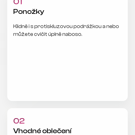
01
Ponožky
Klidně i s protiskluzovou podrážkou a nebo 
můžete cvičit úplně naboso. 
02
Vhodné oblečení