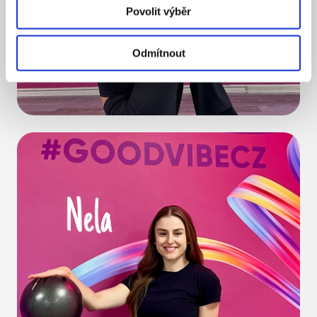
Povolit výběr
Odmítnout